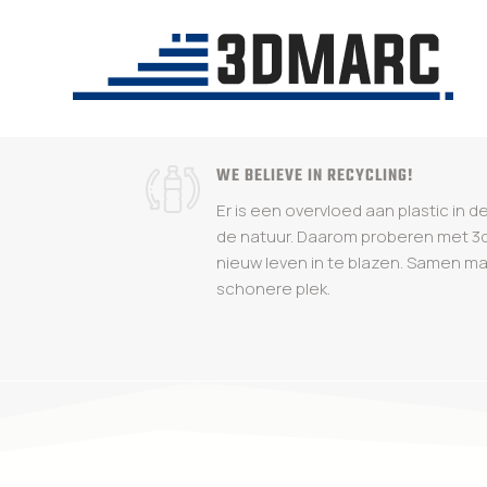
WE BELIEVE IN RECYCLING!
Er is een overvloed aan plastic in d
de natuur. Daarom proberen met 3d 
nieuw leven in te blazen. Samen m
schonere plek.