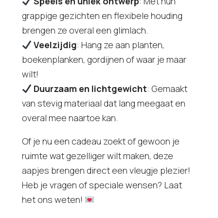
Speels en uniek ontwerp
: Met hun
grappige gezichten en flexibele houding
brengen ze overal een glimlach.
Veelzijdig
: Hang ze aan planten,
boekenplanken, gordijnen of waar je maar
wilt!
Duurzaam en lichtgewicht
: Gemaakt
van stevig materiaal dat lang meegaat en
overal mee naartoe kan.
Of je nu een cadeau zoekt of gewoon je
ruimte wat gezelliger wilt maken, deze
aapjes brengen direct een vleugje plezier!
Heb je vragen of speciale wensen? Laat
het ons weten!