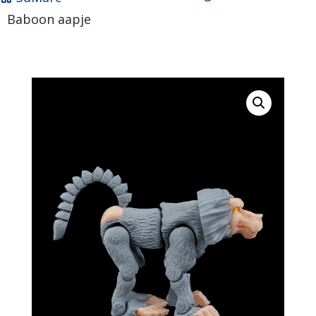
Baboon aapje