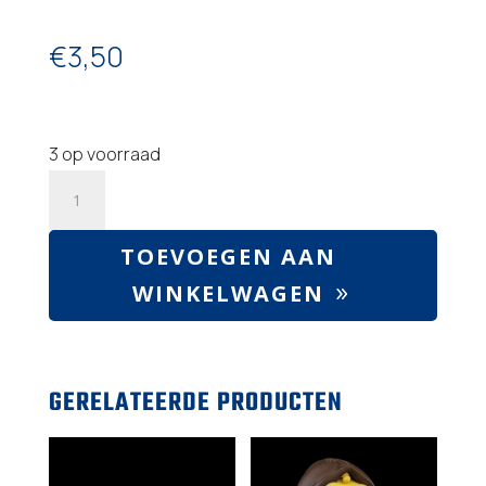
€
3,50
3 op voorraad
Baboon
aapje
aantal
TOEVOEGEN AAN
WINKELWAGEN
GERELATEERDE PRODUCTEN