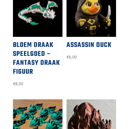
BLOEM DRAAK
ASSASSIN DUCK
SPEELGOED –
€
6,00
FANTASY DRAAK
FIGUUR
€
8,00