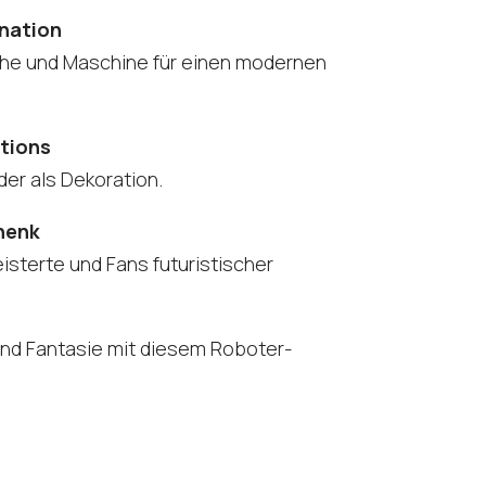
ination
che und Maschine für einen modernen
tions
der als Dekoration.
henk
sterte und Fans futuristischer
nd Fantasie mit diesem Roboter-