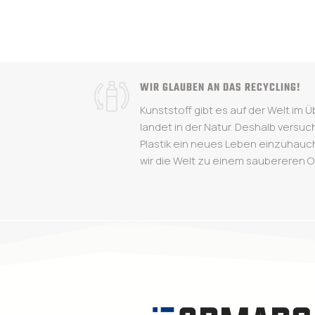
bis
8,00
€.
WIR GLAUBEN AN DAS RECYCLING!
Kunststoff gibt es auf der Welt im Ü
landet in der Natur. Deshalb versu
Plastik ein neues Leben einzuha
wir die Welt zu einem saubereren Or