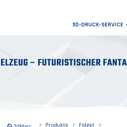
3D-DRUCK-SERVICE
ELZEUG – FUTURISTISCHER FANT
Produkte
Fidget
5
5
5
3dMarc
