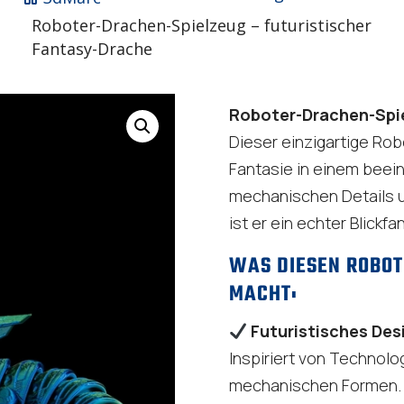
Roboter-Drachen-Spielzeug – futuristischer
Fantasy-Drache
Roboter-Drachen-Spi
Dieser einzigartige Rob
Fantasie in einem beei
mechanischen Details 
ist er ein echter Blickfa
WAS DIESEN ROBO
MACHT:
Futuristisches Des
Inspiriert von Technolo
mechanischen Formen.