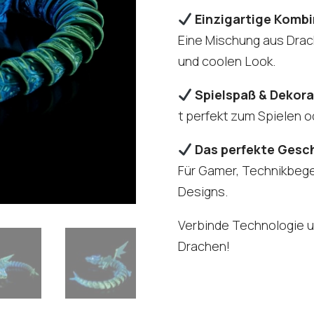
Einzigartige Komb
Eine Mischung aus Dra
und coolen Look.
Spielspaß & Dekora
t perfekt zum Spielen o
Das perfekte Gesc
Für Gamer, Technikbegei
Designs.
Verbinde Technologie u
Drachen!