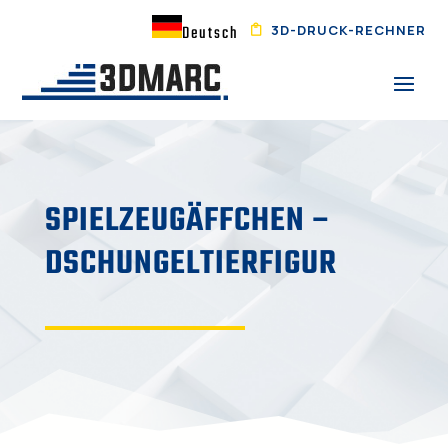
3D-DRUCK-RECHNER
Deutsch
SPIELZEUGÄFFCHEN –
DSCHUNGELTIERFIGUR