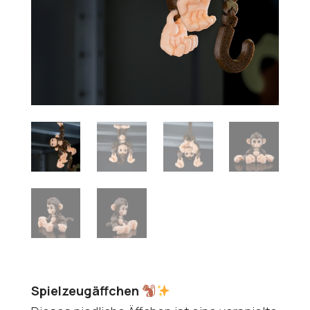
Spielzeugäffchen