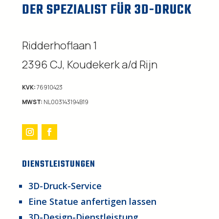
DER SPEZIALIST FÜR 3D-DRUCK
Ridderhoflaan 1
2396 CJ, Koudekerk a/d Rijn
KVK:
76910423
MWST:
NL003143194B19
DIENSTLEISTUNGEN
3D-Druck-Service
Eine Statue anfertigen lassen
3D-Design-Dienstleistung