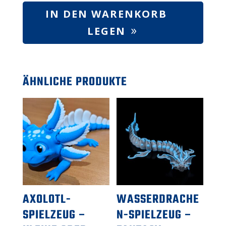
Spielzeugäffchen
IN DEN WARENKORB
–
LEGEN
Dschungeltierfigur,
Anzahl
ÄHNLICHE PRODUKTE
AXOLOTL-
WASSERDRACHE
SPIELZEUG –
N-SPIELZEUG –