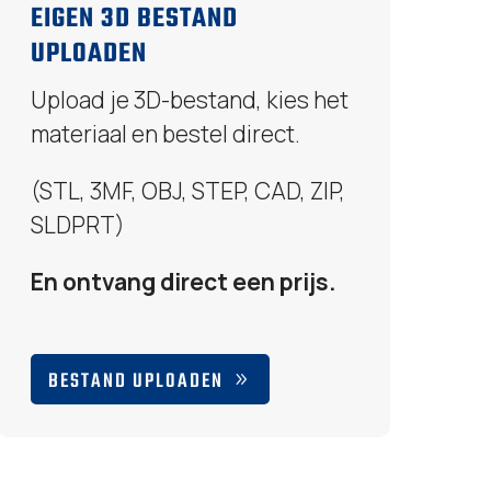
EIGEN 3D BESTAND
UPLOADEN
Upload je 3D-bestand, kies het
materiaal en bestel direct.
(STL, 3MF, OBJ, STEP, CAD, ZIP,
SLDPRT)
En ontvang direct een prijs.
BESTAND UPLOADEN