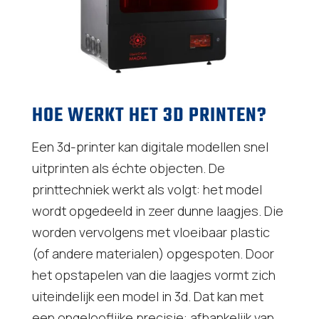
HOE WERKT HET 3D PRINTEN?
Een 3d-printer kan digitale modellen snel
uitprinten als échte objecten. De
printtechniek werkt als volgt: het model
wordt opgedeeld in zeer dunne laagjes. Die
worden vervolgens met vloeibaar plastic
(of andere materialen) opgespoten. Door
het opstapelen van die laagjes vormt zich
uiteindelijk een model in 3d. Dat kan met
een ongelooflijke precisie: afhankelijk van