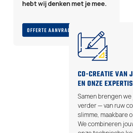
hebt wij denken met je mee.
OFFERTE AANVRAGEN
CO-CREATIE VAN 
EN ONZE EXPERTI
Samen brengen we 
verder — van ruw co
slimme, maakbare o
We combineren jouw
onze technische ke