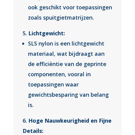
ook geschikt voor toepassingen
zoals spuitgietmatrijzen.
Lichtgewicht:
SLS nylon is een lichtgewicht
materiaal, wat bijdraagt aan
de efficiëntie van de geprinte
componenten, vooral in
toepassingen waar
gewichtsbesparing van belang
is.
Hoge Nauwkeurigheid en Fijne
Details: